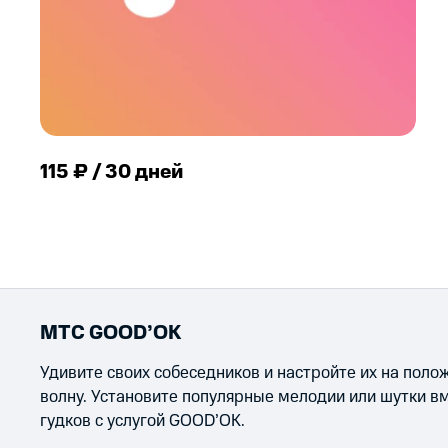
115 ₽ / 30 дней
МТС GOOD’OK
Удивите своих собеседников и настройте их на пол
волну. Установите популярные мелодии или шутки в
гудков с услугой GOOD’OK.