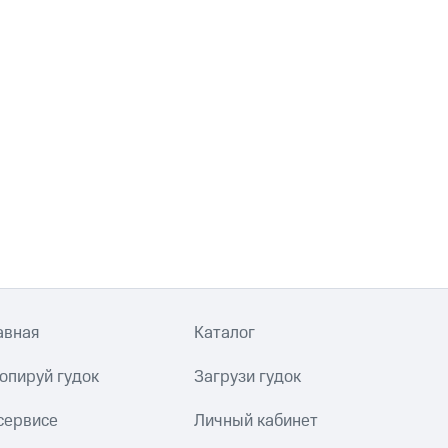
авная
Каталог
опируй гудок
Загрузи гудок
сервисе
Личный кабинет