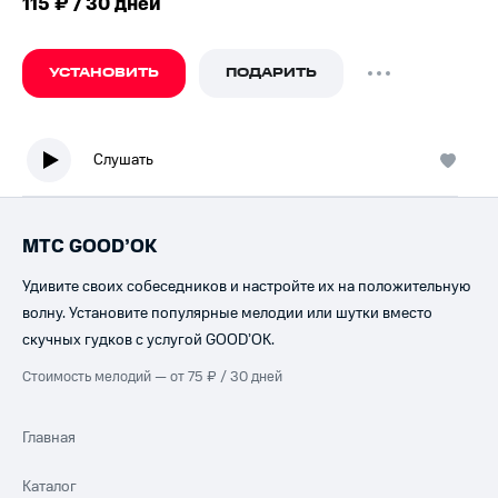
115 ₽ / 30 дней
УСТАНОВИТЬ
ПОДАРИТЬ
Слушать
МТС GOOD’OK
Удивите своих собеседников и настройте их на положительную
волну. Установите популярные мелодии или шутки вместо
скучных гудков с услугой GOOD’OK.
Стоимость мелодий — от 75 ₽ / 30 дней
Главная
Каталог