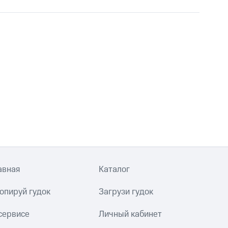
авная
Каталог
опируй гудок
Загрузи гудок
сервисе
Личный кабинет