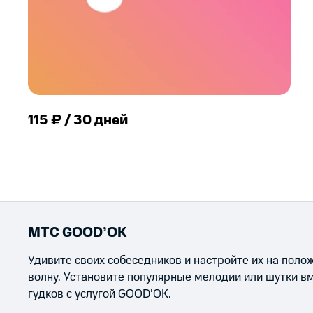
115 ₽ / 30 дней
МТС GOOD’OK
Удивите своих собеседников и настройте их на пол
волну. Установите популярные мелодии или шутки в
гудков с услугой GOOD’OK.