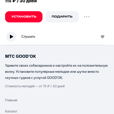
115 ₽ / 30 дней
УСТАНОВИТЬ
ПОДАРИТЬ
Слушать
МТС GOOD’OK
Удивите своих собеседников и настройте их на положительную
волну. Установите популярные мелодии или шутки вместо
скучных гудков с услугой GOOD’OK.
Стоимость мелодий — от 75 ₽ / 30 дней
Главная
Каталог