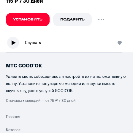
115 ₽ / 30 дней
УСТАНОВИТЬ
ПОДАРИТЬ
Слушать
МТС GOOD’OK
Удивите своих собеседников и настройте их на положительную
волну. Установите популярные мелодии или шутки вместо
скучных гудков с услугой GOOD’OK.
Стоимость мелодий — от 75 ₽ / 30 дней
Главная
Каталог