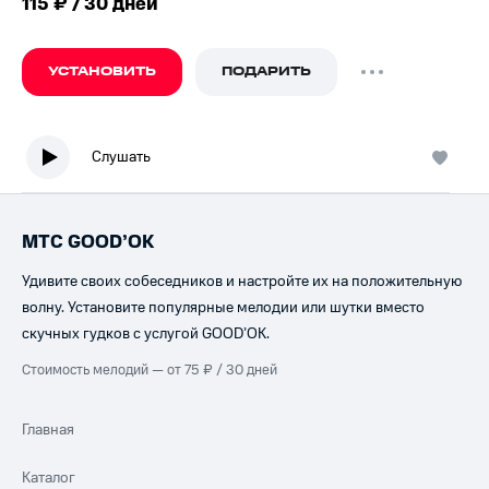
115 ₽ / 30 дней
УСТАНОВИТЬ
ПОДАРИТЬ
Слушать
МТС GOOD’OK
Удивите своих собеседников и настройте их на положительную
волну. Установите популярные мелодии или шутки вместо
скучных гудков с услугой GOOD’OK.
Стоимость мелодий — от 75 ₽ / 30 дней
Главная
Каталог