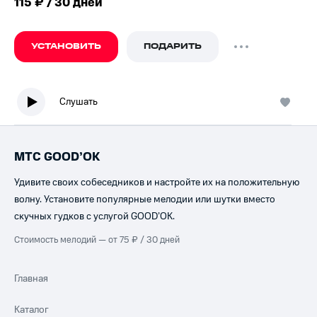
115 ₽ / 30 дней
УСТАНОВИТЬ
ПОДАРИТЬ
Слушать
МТС GOOD’OK
Удивите своих собеседников и настройте их на положительную
волну. Установите популярные мелодии или шутки вместо
скучных гудков с услугой GOOD’OK.
Стоимость мелодий — от 75 ₽ / 30 дней
Главная
Каталог