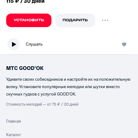
115 ₽ / 30 дней
УСТАНОВИТЬ
ПОДАРИТЬ
Слушать
МТС GOOD’OK
Удивите своих собеседников и настройте их на положительную
волну. Установите популярные мелодии или шутки вместо
скучных гудков с услугой GOOD’OK.
Стоимость мелодий — от 75 ₽ / 30 дней
Главная
Каталог