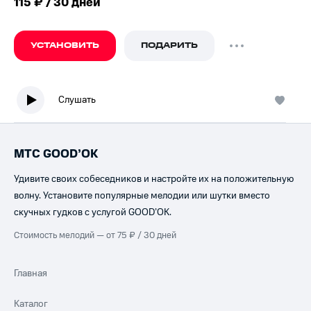
115 ₽ / 30 дней
УСТАНОВИТЬ
ПОДАРИТЬ
Слушать
МТС GOOD’OK
Удивите своих собеседников и настройте их на положительную
волну. Установите популярные мелодии или шутки вместо
скучных гудков с услугой GOOD’OK.
Стоимость мелодий — от 75 ₽ / 30 дней
Главная
Каталог