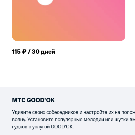
115 ₽ / 30 дней
МТС GOOD’OK
Удивите своих собеседников и настройте их на пол
волну. Установите популярные мелодии или шутки в
гудков с услугой GOOD’OK.