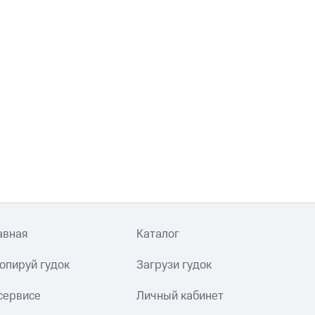
авная
Каталог
опируй гудок
Загрузи гудок
сервисе
Личный кабинет