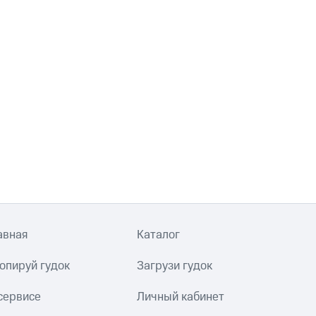
авная
Каталог
опируй гудок
Загрузи гудок
сервисе
Личный кабинет