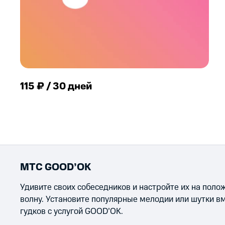
115 ₽ / 30 дней
МТС GOOD’OK
Удивите своих собеседников и настройте их на пол
волну. Установите популярные мелодии или шутки в
гудков с услугой GOOD’OK.