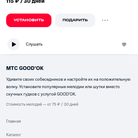
115 ₽ / 30 дней
УСТАНОВИТЬ
ПОДАРИТЬ
Слушать
МТС GOOD’OK
Удивите своих собеседников и настройте их на положительную
волну. Установите популярные мелодии или шутки вместо
скучных гудков с услугой GOOD’OK.
Стоимость мелодий — от 75 ₽ / 30 дней
Главная
Каталог