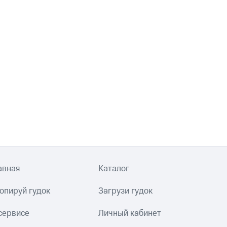
авная
Каталог
опируй гудок
Загрузи гудок
сервисе
Личный кабинет