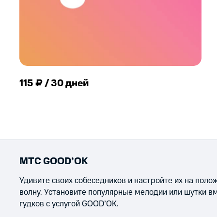
115 ₽ / 30 дней
МТС GOOD’OK
Удивите своих собеседников и настройте их на пол
волну. Установите популярные мелодии или шутки в
гудков с услугой GOOD’OK.