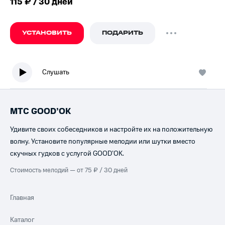
115 ₽ / 30 дней
УСТАНОВИТЬ
ПОДАРИТЬ
Слушать
МТС GOOD’OK
Удивите своих собеседников и настройте их на положительную
волну. Установите популярные мелодии или шутки вместо
скучных гудков с услугой GOOD’OK.
Стоимость мелодий — от 75 ₽ / 30 дней
Главная
Каталог