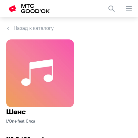
Назад к каталогу
Шанс
L'One feat. Ёлка