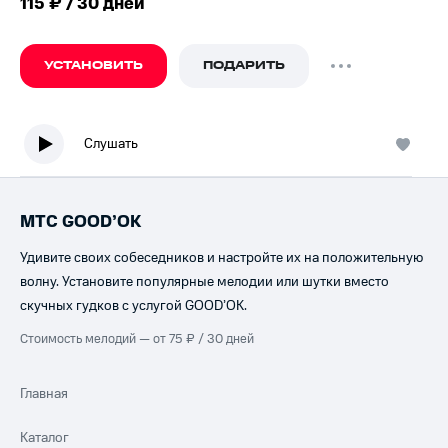
115 ₽ / 30 дней
УСТАНОВИТЬ
ПОДАРИТЬ
Слушать
МТС GOOD’OK
Удивите своих собеседников и настройте их на положительную
волну. Установите популярные мелодии или шутки вместо
скучных гудков с услугой GOOD’OK.
Стоимость мелодий — от 75 ₽ / 30 дней
Главная
Каталог