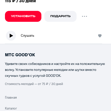
115 ₽ / 30 дней
УСТАНОВИТЬ
ПОДАРИТЬ
Слушать
МТС GOOD’OK
Удивите своих собеседников и настройте их на положительную
волну. Установите популярные мелодии или шутки вместо
скучных гудков с услугой GOOD’OK.
Стоимость мелодий — от 75 ₽ / 30 дней
Главная
Каталог