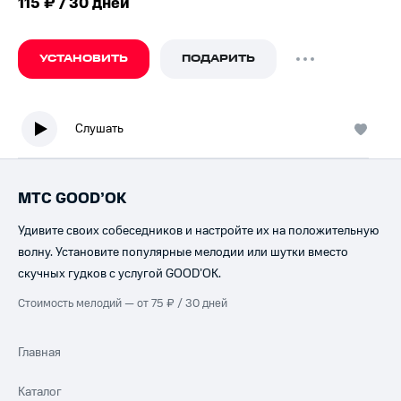
115 ₽ / 30 дней
УСТАНОВИТЬ
ПОДАРИТЬ
Слушать
МТС GOOD’OK
Удивите своих собеседников и настройте их на положительную
волну. Установите популярные мелодии или шутки вместо
скучных гудков с услугой GOOD’OK.
Стоимость мелодий — от 75 ₽ / 30 дней
Главная
Каталог