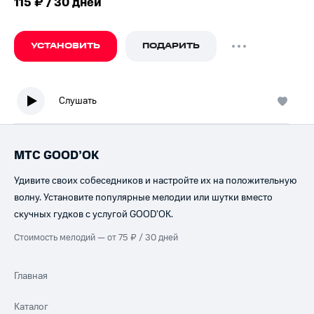
115 ₽ / 30 дней
УСТАНОВИТЬ
ПОДАРИТЬ
Слушать
МТС GOOD’OK
Удивите своих собеседников и настройте их на положительную
волну. Установите популярные мелодии или шутки вместо
скучных гудков с услугой GOOD’OK.
Стоимость мелодий — от 75 ₽ / 30 дней
Главная
Каталог