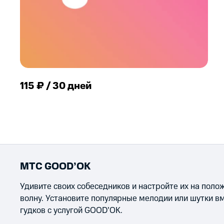
115 ₽ / 30 дней
МТС GOOD’OK
Удивите своих собеседников и настройте их на пол
волну. Установите популярные мелодии или шутки в
гудков с услугой GOOD’OK.