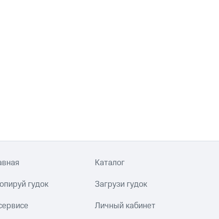
авная
Каталог
опируй гудок
Загрузи гудок
сервисе
Личный кабинет