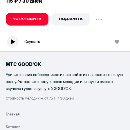
115 ₽ / 30 дней
УСТАНОВИТЬ
ПОДАРИТЬ
Слушать
МТС GOOD’OK
Удивите своих собеседников и настройте их на положительную
волну. Установите популярные мелодии или шутки вместо
скучных гудков с услугой GOOD’OK.
Стоимость мелодий — от 75 ₽ / 30 дней
Главная
Каталог