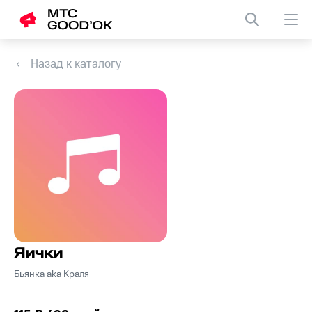
Назад к каталогу
Яички
Бьянка aka Краля