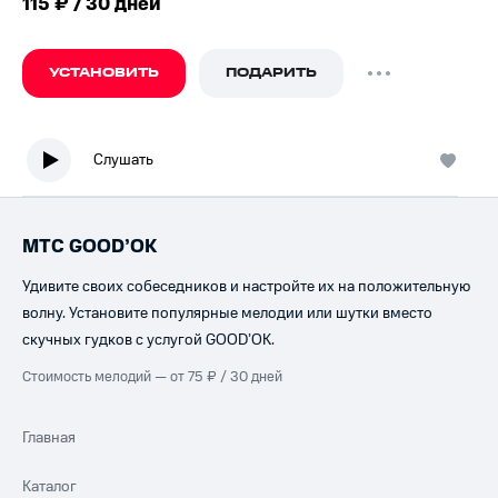
115 ₽ / 30 дней
УСТАНОВИТЬ
ПОДАРИТЬ
Слушать
МТС GOOD’OK
Удивите своих собеседников и настройте их на положительную
волну. Установите популярные мелодии или шутки вместо
скучных гудков с услугой GOOD’OK.
Стоимость мелодий — от 75 ₽ / 30 дней
Главная
Каталог