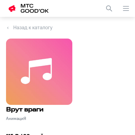
Назад к каталогу
Врут враги
АнимациЯ