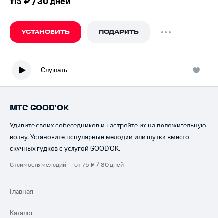
115 ₽ / 30 дней
УСТАНОВИТЬ
ПОДАРИТЬ
Слушать
МТС GOOD’OK
Удивите своих собеседников и настройте их на положительную
волну. Установите популярные мелодии или шутки вместо
скучных гудков с услугой GOOD’OK.
Стоимость мелодий — от 75 ₽ / 30 дней
Главная
Каталог