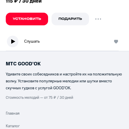
115 ₽ / 30 дней
УСТАНОВИТЬ
ПОДАРИТЬ
Слушать
МТС GOOD’OK
Удивите своих собеседников и настройте их на положительную
волну. Установите популярные мелодии или шутки вместо
скучных гудков с услугой GOOD’OK.
Стоимость мелодий — от 75 ₽ / 30 дней
Главная
Каталог