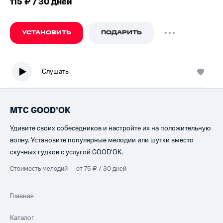
115 ₽ / 30 дней
УСТАНОВИТЬ
ПОДАРИТЬ
Слушать
МТС GOOD’OK
Удивите своих собеседников и настройте их на положительную
волну. Установите популярные мелодии или шутки вместо
скучных гудков с услугой GOOD’OK.
Стоимость мелодий — от 75 ₽ / 30 дней
Главная
Каталог