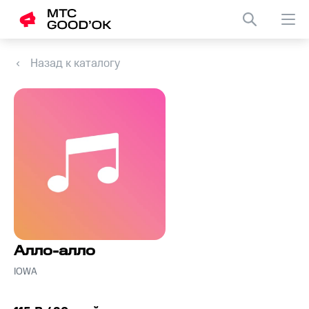
Назад к каталогу
Алло-алло
IOWA