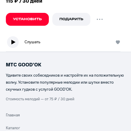
115 ₽ / 30 дней
УСТАНОВИТЬ
ПОДАРИТЬ
Слушать
МТС GOOD’OK
Удивите своих собеседников и настройте их на положительную
волну. Установите популярные мелодии или шутки вместо
скучных гудков с услугой GOOD’OK.
Стоимость мелодий — от 75 ₽ / 30 дней
Главная
Каталог