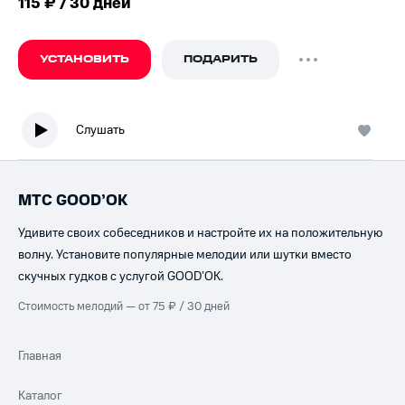
115 ₽ / 30 дней
УСТАНОВИТЬ
ПОДАРИТЬ
Слушать
МТС GOOD’OK
Удивите своих собеседников и настройте их на положительную
волну. Установите популярные мелодии или шутки вместо
скучных гудков с услугой GOOD’OK.
Стоимость мелодий — от 75 ₽ / 30 дней
Главная
Каталог