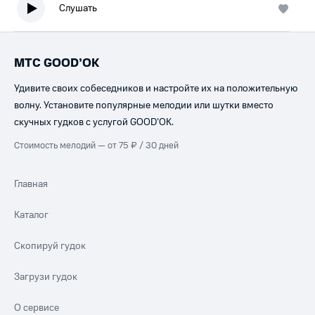
Слушать
МТС GOOD’OK
Удивите своих собеседников и настройте их на положительную
волну. Установите популярные мелодии или шутки вместо
скучных гудков с услугой GOOD’OK.
Стоимость мелодий — от 75 ₽ / 30 дней
Главная
Каталог
Скопируй гудок
Загрузи гудок
О сервисе