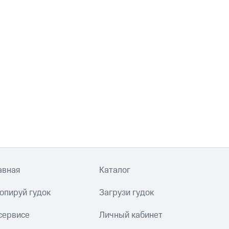
авная
Каталог
опируй гудок
Загрузи гудок
сервисе
Личный кабинет