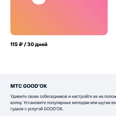
115 ₽ / 30 дней
МТС GOOD’OK
Удивите своих собеседников и настройте их на пол
волну. Установите популярные мелодии или шутки в
гудков с услугой GOOD’OK.