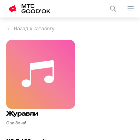
Назад к каталогу
Журавли
Ори!Зона!