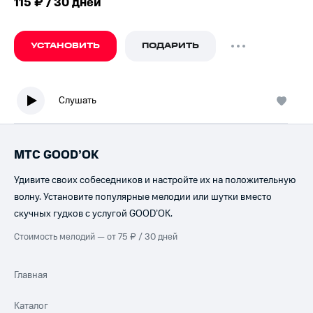
115 ₽ / 30 дней
УСТАНОВИТЬ
ПОДАРИТЬ
Слушать
МТС GOOD’OK
Удивите своих собеседников и настройте их на положительную
волну. Установите популярные мелодии или шутки вместо
скучных гудков с услугой GOOD’OK.
Стоимость мелодий — от 75 ₽ / 30 дней
Главная
Каталог