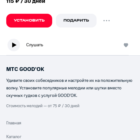
115 ₽ / 30 дней
УСТАНОВИТЬ
ПОДАРИТЬ
Слушать
МТС GOOD’OK
Удивите своих собеседников и настройте их на положительную
волну. Установите популярные мелодии или шутки вместо
скучных гудков с услугой GOOD’OK.
Стоимость мелодий — от 75 ₽ / 30 дней
Главная
Каталог