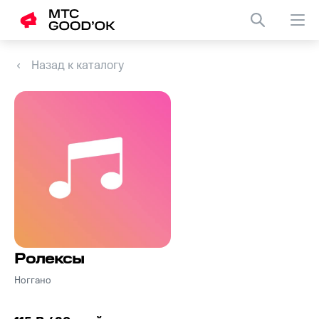
Назад к каталогу
Ролексы
Ноггано