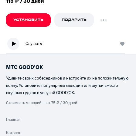
115 ₽ / 30 дней
УСТАНОВИТЬ
ПОДАРИТЬ
Слушать
МТС GOOD’OK
Удивите своих собеседников и настройте их на положительную
волну. Установите популярные мелодии или шутки вместо
скучных гудков с услугой GOOD’OK.
Стоимость мелодий — от 75 ₽ / 30 дней
Главная
Каталог