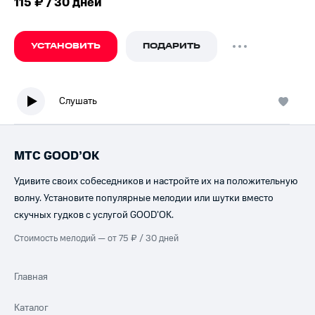
115 ₽ / 30 дней
УСТАНОВИТЬ
ПОДАРИТЬ
Слушать
МТС GOOD’OK
Удивите своих собеседников и настройте их на положительную
волну. Установите популярные мелодии или шутки вместо
скучных гудков с услугой GOOD’OK.
Стоимость мелодий — от 75 ₽ / 30 дней
Главная
Каталог