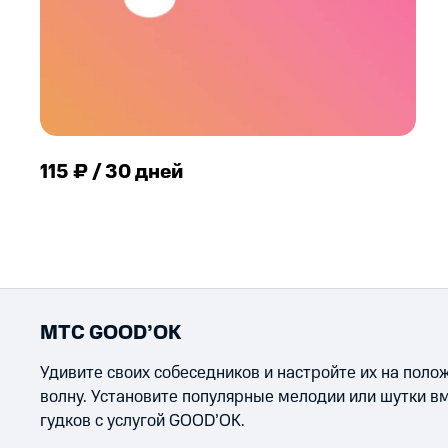
115 ₽ / 30 дней
МТС GOOD’OK
Удивите своих собеседников и настройте их на пол
волну. Установите популярные мелодии или шутки в
гудков с услугой GOOD’OK.