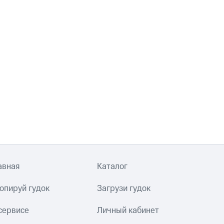
авная
Каталог
опируй гудок
Загрузи гудок
сервисе
Личный кабинет