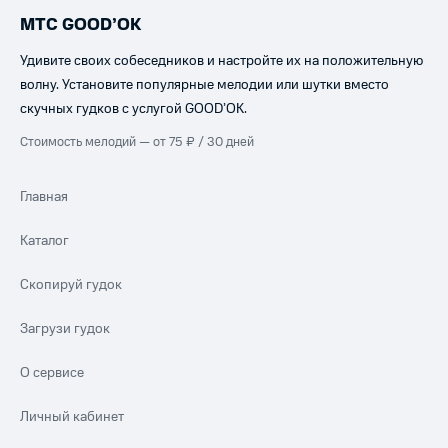
МТС GOOD’OK
Удивите своих собеседников и настройте их на положительную
волну. Установите популярные мелодии или шутки вместо
скучных гудков с услугой GOOD’OK.
Стоимость мелодий — от 75 ₽ / 30 дней
Главная
Каталог
Скопируй гудок
Загрузи гудок
О сервисе
Личный кабинет