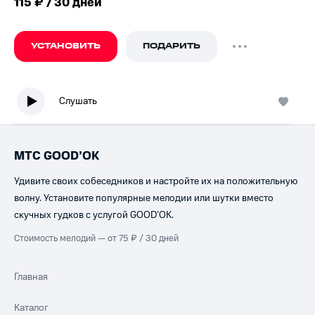
115 ₽ / 30 дней
УСТАНОВИТЬ
ПОДАРИТЬ
Слушать
МТС GOOD’OK
Удивите своих собеседников и настройте их на положительную
волну. Установите популярные мелодии или шутки вместо
скучных гудков с услугой GOOD’OK.
Стоимость мелодий — от 75 ₽ / 30 дней
Главная
Каталог