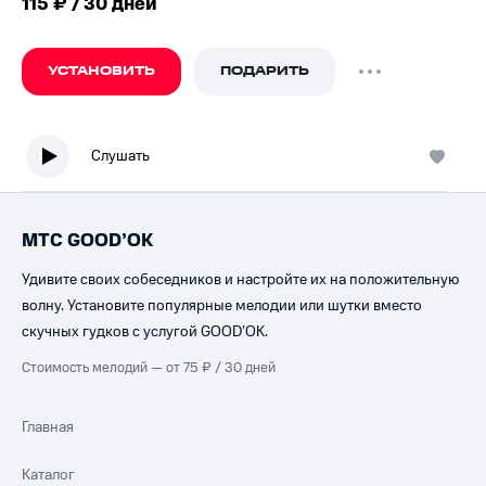
115 ₽ / 30 дней
УСТАНОВИТЬ
ПОДАРИТЬ
Слушать
МТС GOOD’OK
Удивите своих собеседников и настройте их на положительную
волну. Установите популярные мелодии или шутки вместо
скучных гудков с услугой GOOD’OK.
Стоимость мелодий — от 75 ₽ / 30 дней
Главная
Каталог