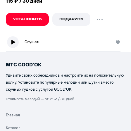
115 ₽ / 30 дней
УСТАНОВИТЬ
ПОДАРИТЬ
Слушать
МТС GOOD’OK
Удивите своих собеседников и настройте их на положительную
волну. Установите популярные мелодии или шутки вместо
скучных гудков с услугой GOOD’OK.
Стоимость мелодий — от 75 ₽ / 30 дней
Главная
Каталог