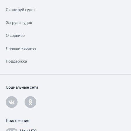
Скопируй гудок
Загрузи гудок
О сервисе
Личный кабинет
Поддержка
Социальные сети
Приложения