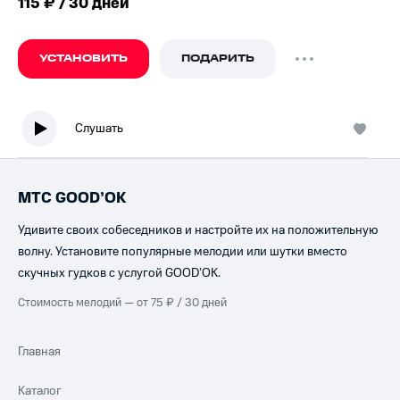
115 ₽ / 30 дней
УСТАНОВИТЬ
ПОДАРИТЬ
Слушать
МТС GOOD’OK
Удивите своих собеседников и настройте их на положительную
волну. Установите популярные мелодии или шутки вместо
скучных гудков с услугой GOOD’OK.
Стоимость мелодий — от 75 ₽ / 30 дней
Главная
Каталог