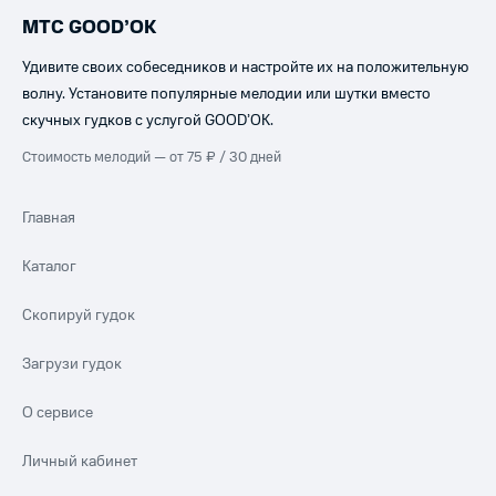
МТС GOOD’OK
Удивите своих собеседников и настройте их на положительную
волну. Установите популярные мелодии или шутки вместо
скучных гудков с услугой GOOD’OK.
Стоимость мелодий — от 75 ₽ / 30 дней
Главная
Каталог
Скопируй гудок
Загрузи гудок
О сервисе
Личный кабинет