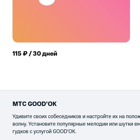
115 ₽ / 30 дней
МТС GOOD’OK
Удивите своих собеседников и настройте их на пол
волну. Установите популярные мелодии или шутки в
гудков с услугой GOOD’OK.