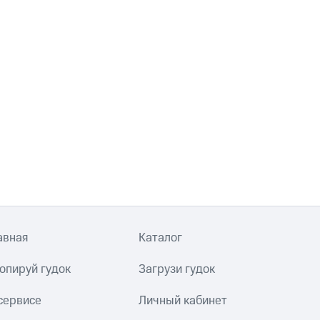
авная
Каталог
опируй гудок
Загрузи гудок
сервисе
Личный кабинет