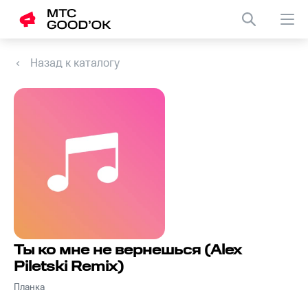
Назад к каталогу
Ты ко мне не вернешься (Alex
Piletski Remix)
Планка