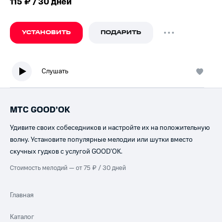
115 ₽ / 30 дней
УСТАНОВИТЬ
ПОДАРИТЬ
Слушать
МТС GOOD’OK
Удивите своих собеседников и настройте их на положительную
волну. Установите популярные мелодии или шутки вместо
скучных гудков с услугой GOOD’OK.
Стоимость мелодий — от 75 ₽ / 30 дней
Главная
Каталог