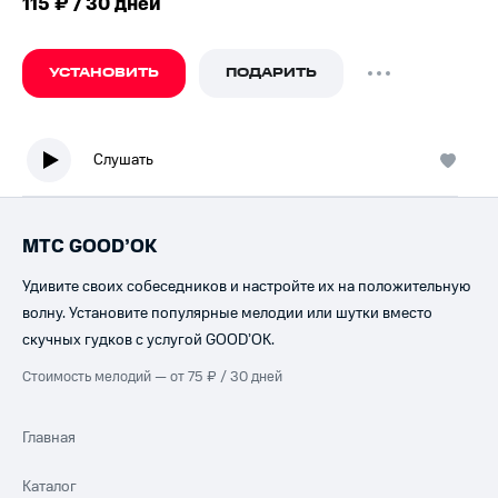
115 ₽ / 30 дней
УСТАНОВИТЬ
ПОДАРИТЬ
Слушать
МТС GOOD’OK
Удивите своих собеседников и настройте их на положительную
волну. Установите популярные мелодии или шутки вместо
скучных гудков с услугой GOOD’OK.
Стоимость мелодий — от 75 ₽ / 30 дней
Главная
Каталог