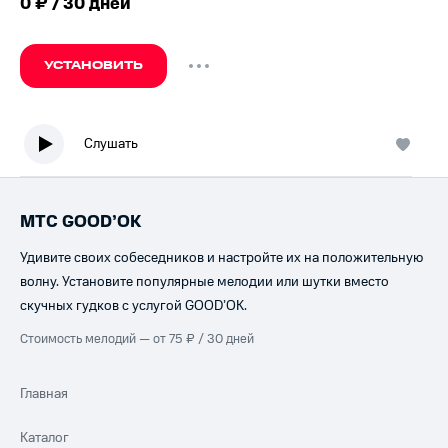
0 ₽ / 30 дней
УСТАНОВИТЬ
Слушать
МТС GOOD’OK
Удивите своих собеседников и настройте их на положительную
волну. Установите популярные мелодии или шутки вместо
скучных гудков с услугой GOOD’OK.
Стоимость мелодий — от 75 ₽ / 30 дней
Главная
Каталог