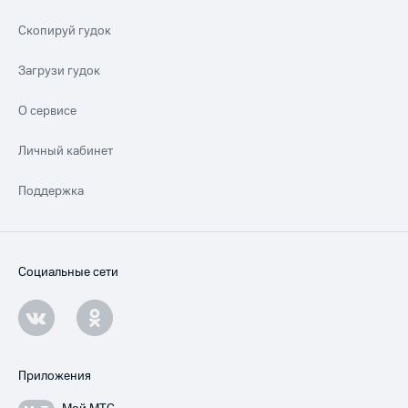
Скопируй гудок
Загрузи гудок
О сервисе
Личный кабинет
Поддержка
Социальные сети
Приложения