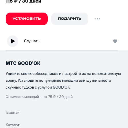
115 ₽ / 30 дней
УСТАНОВИТЬ
ПОДАРИТЬ
Слушать
МТС GOOD’OK
Удивите своих собеседников и настройте их на положительную
волну. Установите популярные мелодии или шутки вместо
скучных гудков с услугой GOOD’OK.
Стоимость мелодий — от 75 ₽ / 30 дней
Главная
Каталог