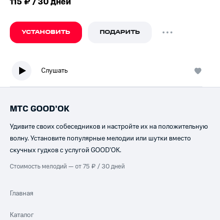
115 ₽ / 30 дней
УСТАНОВИТЬ
ПОДАРИТЬ
Слушать
МТС GOOD’OK
Удивите своих собеседников и настройте их на положительную
волну. Установите популярные мелодии или шутки вместо
скучных гудков с услугой GOOD’OK.
Стоимость мелодий — от 75 ₽ / 30 дней
Главная
Каталог