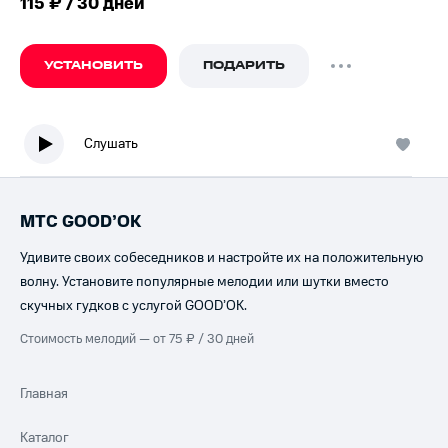
115 ₽ / 30 дней
УСТАНОВИТЬ
ПОДАРИТЬ
Слушать
МТС GOOD’OK
Удивите своих собеседников и настройте их на положительную
волну. Установите популярные мелодии или шутки вместо
скучных гудков с услугой GOOD’OK.
Стоимость мелодий — от 75 ₽ / 30 дней
Главная
Каталог