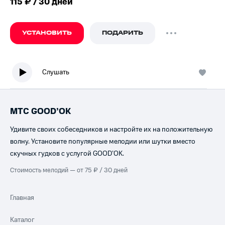
115 ₽ / 30 дней
УСТАНОВИТЬ
ПОДАРИТЬ
Слушать
МТС GOOD’OK
Удивите своих собеседников и настройте их на положительную
волну. Установите популярные мелодии или шутки вместо
скучных гудков с услугой GOOD’OK.
Стоимость мелодий — от 75 ₽ / 30 дней
Главная
Каталог