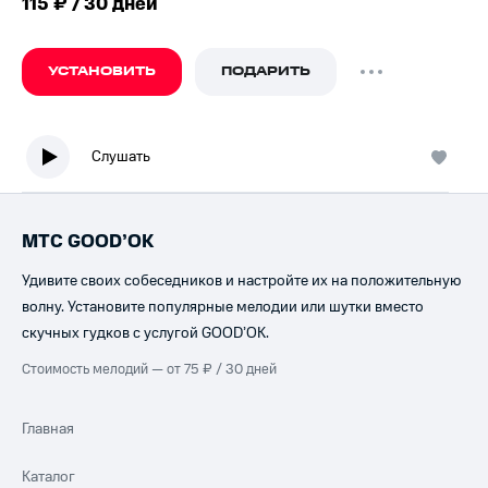
115 ₽ / 30 дней
УСТАНОВИТЬ
ПОДАРИТЬ
Слушать
МТС GOOD’OK
Удивите своих собеседников и настройте их на положительную
волну. Установите популярные мелодии или шутки вместо
скучных гудков с услугой GOOD’OK.
Стоимость мелодий — от 75 ₽ / 30 дней
Главная
Каталог