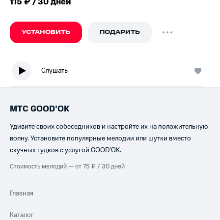
115 ₽ / 30 дней
УСТАНОВИТЬ
ПОДАРИТЬ
Слушать
МТС GOOD’OK
Удивите своих собеседников и настройте их на положительную
волну. Установите популярные мелодии или шутки вместо
скучных гудков с услугой GOOD’OK.
Стоимость мелодий — от 75 ₽ / 30 дней
Главная
Каталог